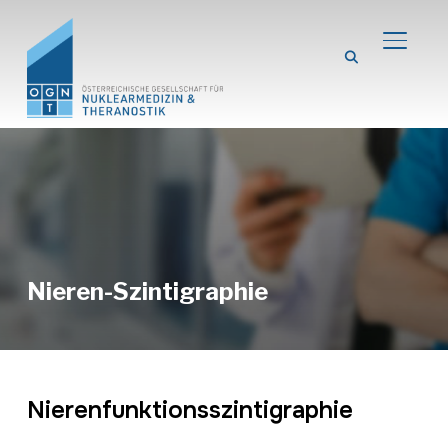
TOGGL
Nieren-Szintigraphie
Nierenfunktionsszintigraphie