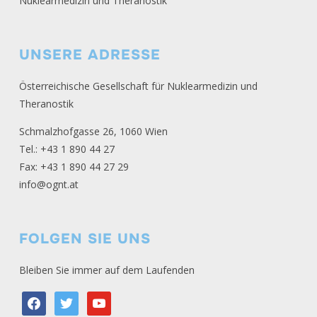
Nuklearmedizin und Theranostik
UNSERE ADRESSE
Österreichische Gesellschaft für Nuklearmedizin und
Theranostik
Schmalzhofgasse 26, 1060 Wien
Tel.: +43 1 890 44 27
Fax: +43 1 890 44 27 29
info@ognt.at
FOLGEN SIE UNS
Bleiben Sie immer auf dem Laufenden
facebook
twitter
youtube